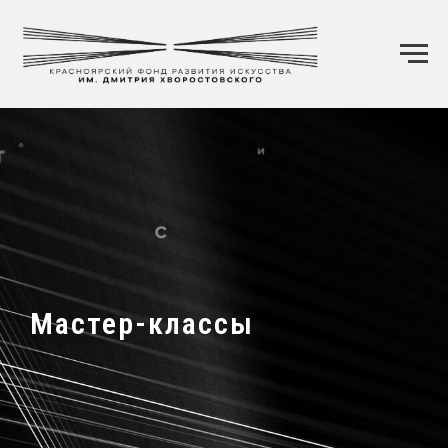
Мастер-классы