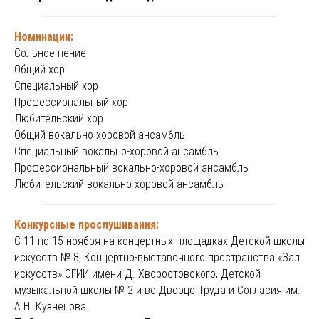
Номинации:
Сольное пение
Общий хор
Специальный хор
Профессиональный хор
Любительский хор
Общий вокально-хоровой ансамбль
Специальный вокально-хоровой ансамбль
Профессиональный вокально-хоровой ансамбль
Любительский вокально-хоровой ансамбль
Конкурсные прослушивания:
С 11 по 15 ноября на концертных площадках Детской школы
искусств № 8, Концертно-выставочного пространства «Зал
искусств» СГИИ имени Д. Хворостовского, Детской
музыкальной школы № 2 и во Дворце Труда и Согласия им.
А.Н. Кузнецова.